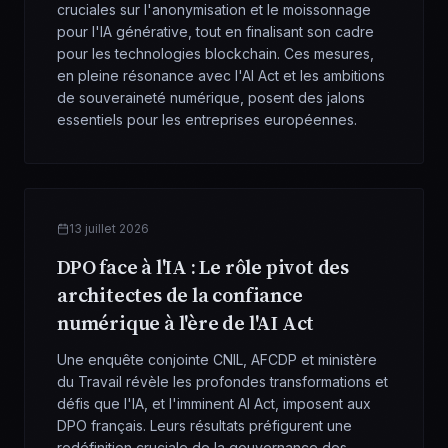
cruciales sur l'anonymisation et le moissonnage
pour l'IA générative, tout en finalisant son cadre
pour les technologies blockchain. Ces mesures,
en pleine résonance avec l'AI Act et les ambitions
de souveraineté numérique, posent des jalons
essentiels pour les entreprises européennes.
13 juillet 2026
DPO face à l'IA : Le rôle pivot des
architectes de la confiance
numérique à l'ère de l'AI Act
Une enquête conjointe CNIL, AFCDP et ministère
du Travail révèle les profondes transformations et
défis que l'IA, et l'imminent AI Act, imposent aux
DPO français. Leurs résultats préfigurent une
redéfinition cruciale de la gouvernance des