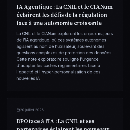
IA Agentique : La CNIL et le CIANum
éclairent les défis de la régulation
face à une autonomie croissante
La CNIL et le CIANum explorent les enjeux majeurs
de l'IA agentique, où ces systèmes autonomes
agissent au nom de l'utilisateur, soulevant des
questions complexes de protection des données.
Cette note exploratoire souligne l'urgence
d'adapter les cadres réglementaires face à
l'opacité et l'hyper-personnalisation de ces
nouvelles IA.
20 juillet 2026
DPO face à l'IA : La CNIL et ses
partenaires éclairent les nouveaux