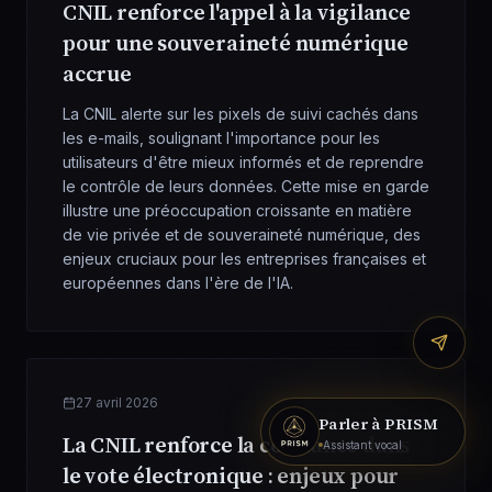
CNIL renforce l'appel à la vigilance
pour une souveraineté numérique
accrue
La CNIL alerte sur les pixels de suivi cachés dans
les e-mails, soulignant l'importance pour les
utilisateurs d'être mieux informés et de reprendre
le contrôle de leurs données. Cette mise en garde
illustre une préoccupation croissante en matière
de vie privée et de souveraineté numérique, des
enjeux cruciaux pour les entreprises françaises et
européennes dans l'ère de l'IA.
27 avril 2026
Parler à PRISM
La CNIL renforce la confiance dans
Assistant vocal
le vote électronique : enjeux pour