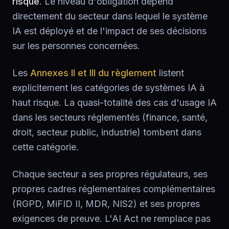
risque
. Le niveau d'obligation dépend
directement du secteur dans lequel le système
IA est déployé et de l'impact de ses décisions
sur les personnes concernées.
Les
Annexes II et III du règlement
listent
explicitement les catégories de systèmes IA à
haut risque. La quasi-totalité des cas d'usage IA
dans les secteurs réglementés (finance, santé,
droit, secteur public, industrie) tombent dans
cette catégorie.
Chaque secteur a ses propres régulateurs, ses
propres cadres réglementaires complémentaires
(RGPD, MiFID II, MDR, NIS2) et ses propres
exigences de preuve. L'AI Act ne remplace pas