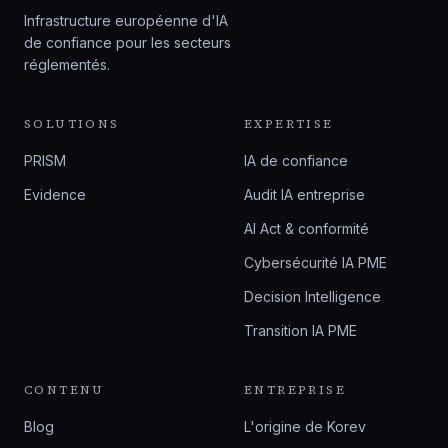
Infrastructure européenne d'IA
de confiance pour les secteurs
réglementés.
SOLUTIONS
EXPERTISE
PRISM
IA de confiance
Evidence
Audit IA entreprise
AI Act & conformité
Cybersécurité IA PME
Decision Intelligence
Transition IA PME
CONTENU
ENTREPRISE
Blog
L'origine de Korev