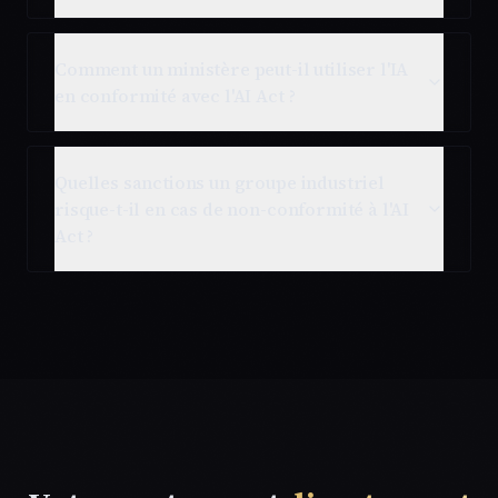
Comment un ministère peut-il utiliser l'IA
en conformité avec l'AI Act ?
Quelles sanctions un groupe industriel
risque-t-il en cas de non-conformité à l'AI
Act ?