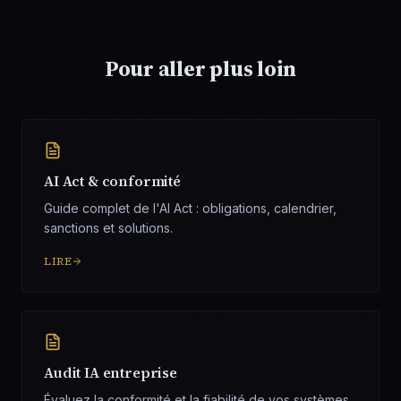
Pour aller plus loin
AI Act & conformité
Guide complet de l'AI Act : obligations, calendrier,
sanctions et solutions.
LIRE
Audit IA entreprise
Évaluez la conformité et la fiabilité de vos systèmes