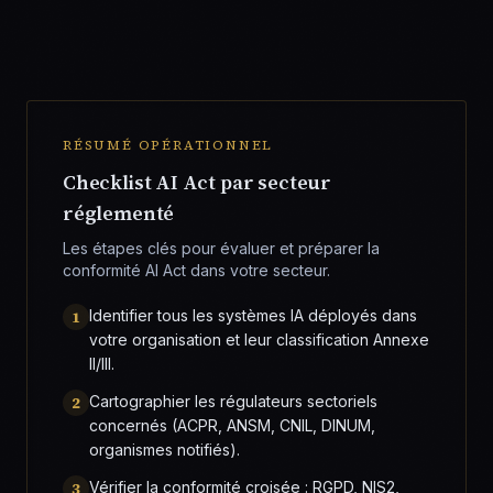
RÉSUMÉ OPÉRATIONNEL
Checklist AI Act par secteur
réglementé
Les étapes clés pour évaluer et préparer la
conformité AI Act dans votre secteur.
1
Identifier tous les systèmes IA déployés dans
votre organisation et leur classification Annexe
II/III.
2
Cartographier les régulateurs sectoriels
concernés (ACPR, ANSM, CNIL, DINUM,
organismes notifiés).
3
Vérifier la conformité croisée : RGPD, NIS2,