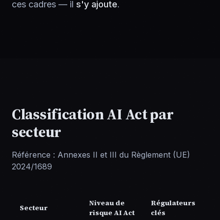
ces cadres — il
s'y ajoute
.
Classification AI Act par
secteur
Référence : Annexes II et III du Règlement (UE)
2024/1689
Niveau de
Régulateurs
Secteur
risque AI Act
clés