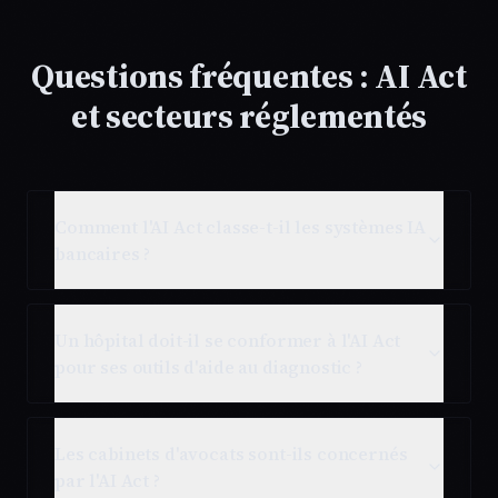
Questions fréquentes : AI Act
et secteurs réglementés
Comment l'AI Act classe-t-il les systèmes IA
bancaires ?
Un hôpital doit-il se conformer à l'AI Act
pour ses outils d'aide au diagnostic ?
Les cabinets d'avocats sont-ils concernés
par l'AI Act ?