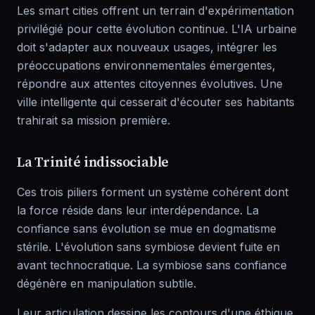
Les smart cities offrent un terrain d'expérimentation
privilégié pour cette évolution continue. L'IA urbaine
doit s'adapter aux nouveaux usages, intégrer les
préoccupations environnementales émergentes,
répondre aux attentes citoyennes évolutives. Une
ville intelligente qui cesserait d'écouter ses habitants
trahirait sa mission première.
La Trinité indissociable
Ces trois piliers forment un système cohérent dont
la force réside dans leur interdépendance. La
confiance sans évolution se mue en dogmatisme
stérile. L'évolution sans symbiose devient fuite en
avant technocratique. La symbiose sans confiance
dégénère en manipulation subtile.
Leur articulation dessine les contours d'une éthique