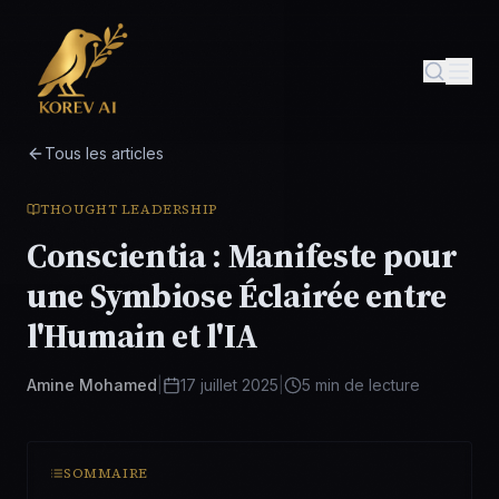
Tous les articles
THOUGHT LEADERSHIP
Conscientia : Manifeste pour
une Symbiose Éclairée entre
l'Humain et l'IA
Amine Mohamed
|
17 juillet 2025
|
5
min de lecture
SOMMAIRE