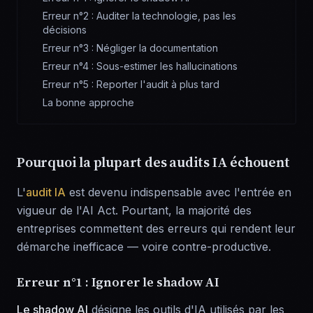
Erreur n°2 : Auditer la technologie, pas les
décisions
Erreur n°3 : Négliger la documentation
Erreur n°4 : Sous-estimer les hallucinations
Erreur n°5 : Reporter l'audit à plus tard
La bonne approche
Pourquoi la plupart des audits IA échouent
L'
audit IA
est devenu indispensable avec l'entrée en
vigueur de l'AI Act. Pourtant, la majorité des
entreprises commettent des erreurs qui rendent leur
démarche inefficace — voire contre-productive.
Erreur n°1 : Ignorer le shadow AI
Le shadow AI
désigne les outils d'IA utilisés par les