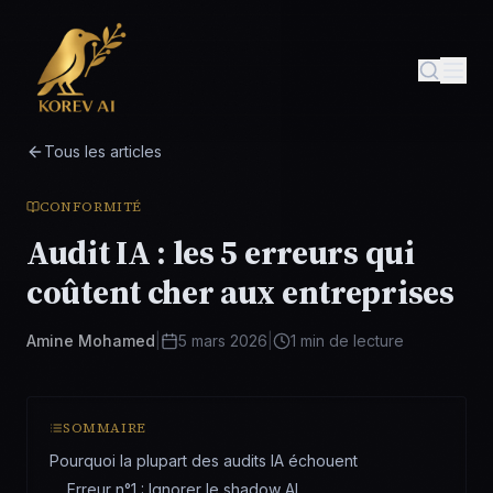
Tous les articles
CONFORMITÉ
Audit IA : les 5 erreurs qui
coûtent cher aux entreprises
Amine Mohamed
|
5 mars 2026
|
1
min de lecture
SOMMAIRE
Pourquoi la plupart des audits IA échouent
Erreur n°1 : Ignorer le shadow AI